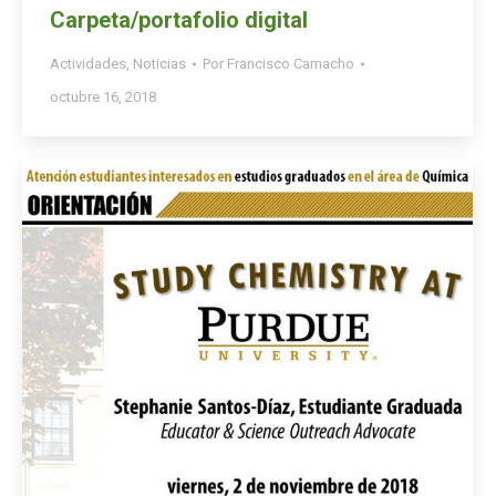
Carpeta/portafolio digital
Actividades
,
Noticias
Por
Francisco Camacho
octubre 16, 2018