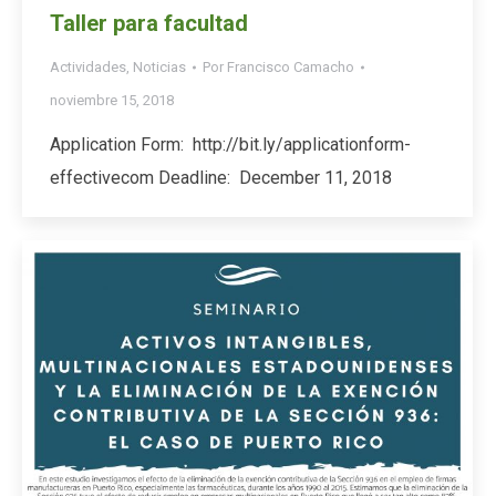
Taller para facultad
Actividades
,
Noticias
Por
Francisco Camacho
noviembre 15, 2018
Application Form: http://bit.ly/applicationform-
effectivecom Deadline: December 11, 2018