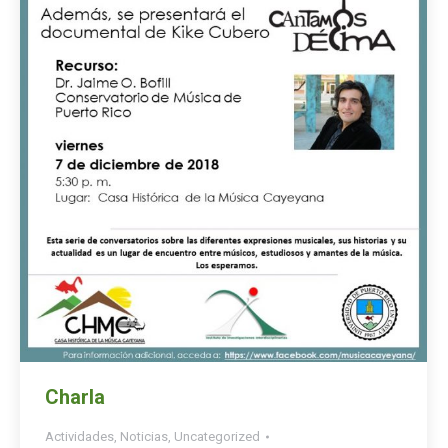
Charla
Actividades
,
Noticias
,
Uncategorized