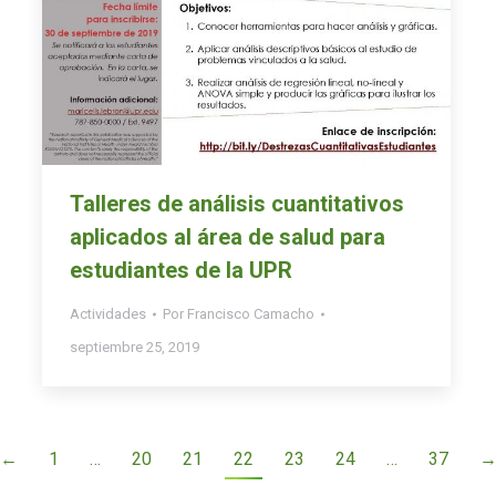
Talleres de análisis cuantitativos
aplicados al área de salud para
estudiantes de la UPR
Actividades
Por
Francisco Camacho
septiembre 25, 2019
←
1
…
20
21
22
23
24
…
37