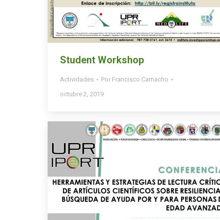
Student Workshop
Actividades
Por
Francisco Camacho
octubre 2, 2019