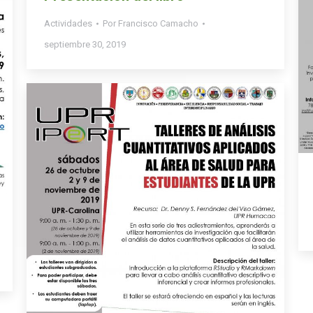
Actividades
Por
Francisco Camacho
septiembre 30, 2019