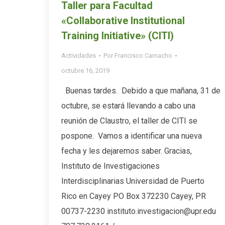
Taller para Facultad
«Collaborative Institutional
Training Initiative» (CITI)
Actividades
Por
Francisco Camacho
octubre 16, 2019
Buenas tardes. Debido a que mañana, 31 de
octubre, se estará llevando a cabo una
reunión de Claustro, el taller de CITI se
pospone. Vamos a identificar una nueva
fecha y les dejaremos saber. Gracias,
Instituto de Investigaciones
Interdisciplinarias Universidad de Puerto
Rico en Cayey PO Box 372230 Cayey, PR
00737-2230 instituto.investigacion@upr.edu