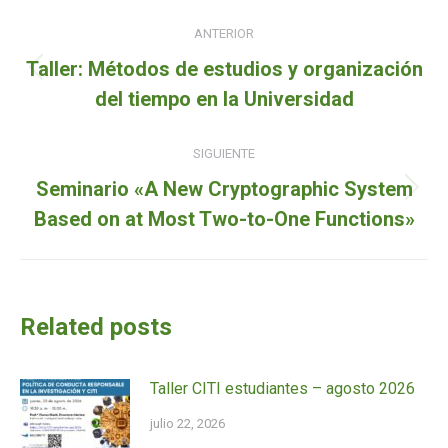
Navegación
ANTERIOR
de
Taller: Métodos de estudios y organización
Entrada
entradas
del tiempo en la Universidad
anterior:
SIGUIENTE
Seminario «A New Cryptographic System
Siguiente
Based on at Most Two-to-One Functions»
entrada:
Related posts
Taller CITI estudiantes – agosto 2026
julio 22, 2026