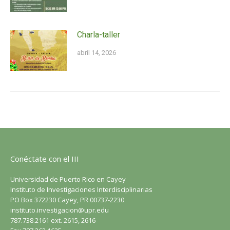
Charla-taller
abril 14, 2026
Conéctate con el III
Universidad de Puerto Rico en Cayey
Instituto de Investigaciones Interdisciplinarias
PO Box 372230 Cayey, PR 00737-2230
instituto.investigacion@upr.edu
787.738.2161 ext. 2615, 2616