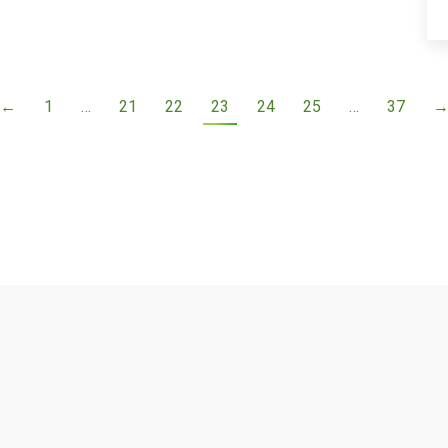
←
1
…
21
22
23
24
25
…
37