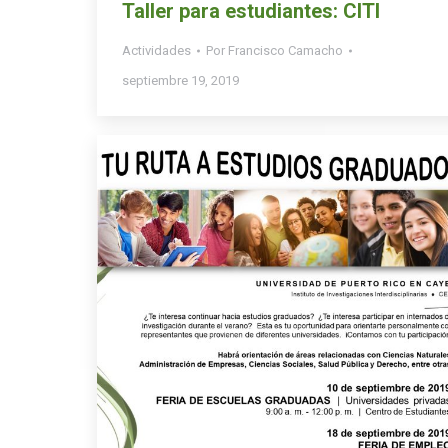
Taller para estudiantes: CITI
Actividades
Por
Francisco Camacho
septiembre 19, 2019