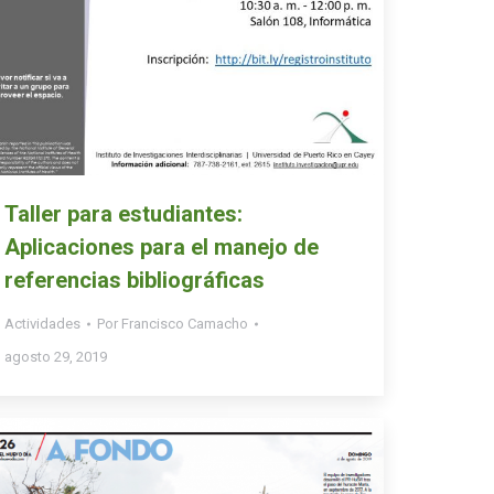
Taller para estudiantes:
Aplicaciones para el manejo de
referencias bibliográficas
Actividades
Por
Francisco Camacho
agosto 29, 2019