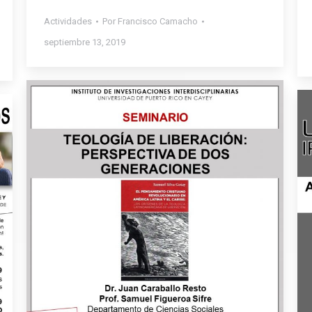
Actividades
Por
Francisco Camacho
septiembre 13, 2019