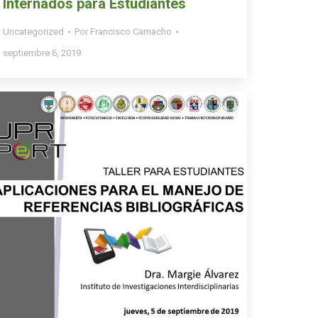
Internados para Estudiantes
Uncategorized
Por
Francisco Camacho
septiembre 6, 2019