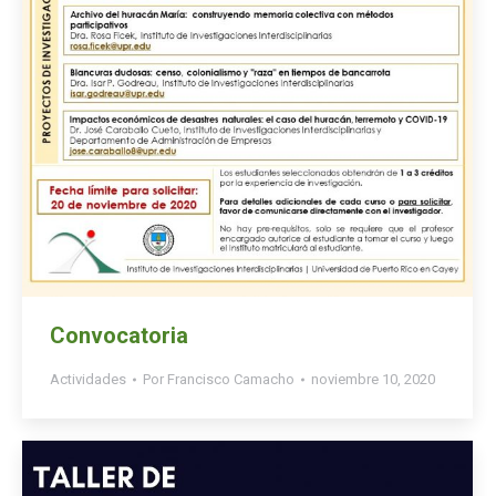
Convocatoria
Actividades
Por
Francisco Camacho
noviembre 10, 2020