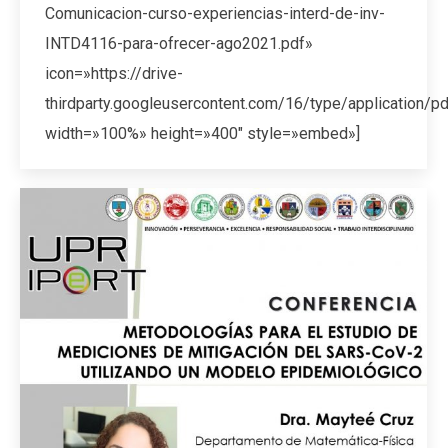
Comunicacion-curso-experiencias-interd-de-inv-
INTD4116-para-ofrecer-ago2021.pdf»
icon=»https://drive-
thirdparty.googleusercontent.com/16/type/application/p
width=»100%» height=»400″ style=»embed»]