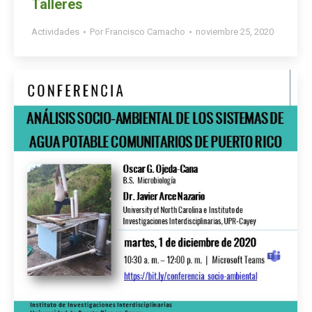
Talleres
Actividades
Por
Francisco Camacho
noviembre 25, 2020