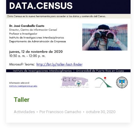
Taller
Actividades
Por
Francisco Camacho
octubre 30, 2020