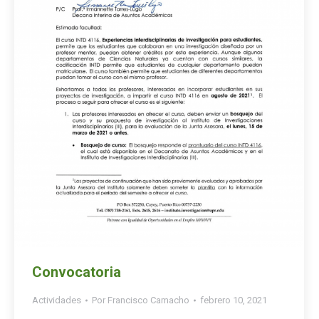
Convocatoria
Actividades
Por
Francisco Camacho
febrero 10, 2021