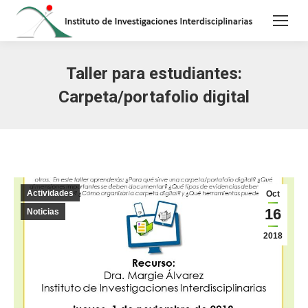
Taller para estudiantes:
Carpeta/portafolio digital
Actividades
Oct
16
Noticias
2018