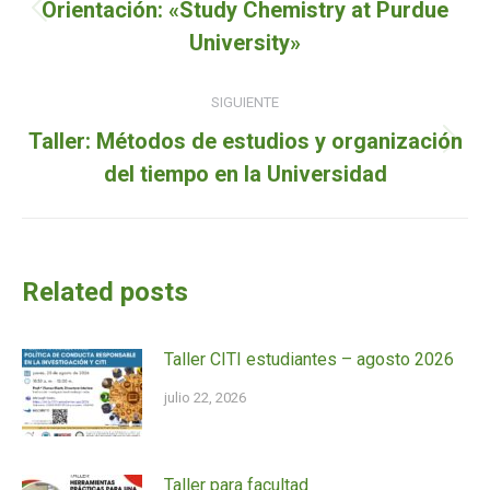
Orientación: «Study Chemistry at Purdue
Entrada
entradas
University»
anterior:
SIGUIENTE
Taller: Métodos de estudios y organización
Siguiente
del tiempo en la Universidad
entrada:
Related posts
Taller CITI estudiantes – agosto 2026
julio 22, 2026
Taller para facultad