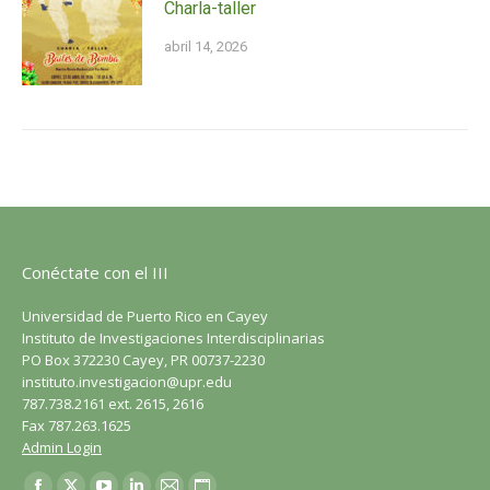
Charla-taller
abril 14, 2026
Conéctate con el III
Universidad de Puerto Rico en Cayey
Instituto de Investigaciones Interdisciplinarias
PO Box 372230 Cayey, PR 00737-2230
instituto.investigacion@upr.edu
787.738.2161 ext. 2615, 2616
Fax 787.263.1625
Admin Login
Encuéntranos en: