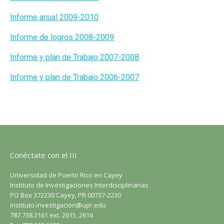
Informe anual 2009-2010
Informe de logros 2008-2009
Informe y plan de Trabajo 2007-2008
Informe y plan de Trabajo 2006-2007
Conéctate con el III
Universidad de Puerto Rico en Cayey
Instituto de Investigaciones Interdisciplinarias
PO Box 372230 Cayey, PR 00737-2230
instituto.investigacion@upr.edu
787.738.2161 ext. 2615, 2616