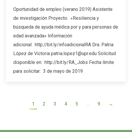
Oportunidad de empleo (verano 2019) Asistente
de investigación Proyecto: «Resiliencia y
búsqueda de ayuda médica por y para personas de
edad avanzada» Información
adicional: http://bit.ly/infoadicionalRA Dra. Patria
López de Victoria patria.lopez1@upr.edu Solicitud
disponible en: http://bit.ly/RA_Jobs Fecha límite
para solicitar: 3 de mayo de 2019
1
2
3
4
5
…
9
→