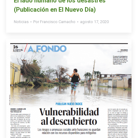
El lado humano de los desastres
(Publicación en El Nuevo Día)
Noticias
Por
Francisco Camacho
agosto 17, 2020