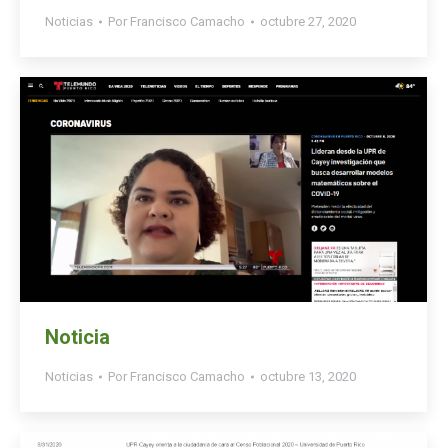
Noticias
Por
Francisco Camacho
octubre 27, 2020
Noticia
Noticias
Por
Francisco Camacho
octubre 13, 2020