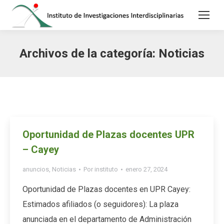
Archivos de la categoría:
Noticias
Oportunidad de Plazas docentes UPR
– Cayey
anuncios
,
Noticias
Por
instituto
enero 27, 2024
Oportunidad de Plazas docentes en UPR Cayey:
Estimados afiliados (o seguidores): La plaza
anunciada en el departamento de Administración