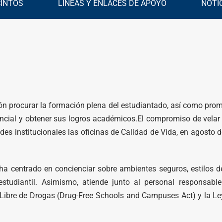
CINTOS
LÍNEAS Y ENLACES DE APOYO
NOTI
ón procurar la formación plena del estudiantado, así como prom
cial y obtener sus logros académicos.El compromiso de velar po
ades institucionales las oficinas de Calidad de Vida, en agosto d
 ha centrado en concienciar sobre ambientes seguros, estilos 
tudiantil. Asimismo, atiende junto al personal responsable 
Libre de Drogas (Drug-Free Schools and Campuses Act) y la Le