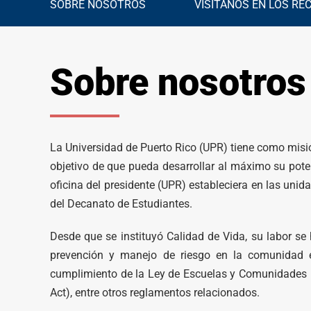
SOBRE NOSOTROS
VISÍTANOS EN LOS RE
Sobre nosotros
La Universidad de Puerto Rico (UPR) tiene como misi
objetivo de que pueda desarrollar al máximo su poten
oficina del presidente (UPR) estableciera en las unid
del Decanato de Estudiantes.
Desde que se instituyó Calidad de Vida, su labor se
prevención y manejo de riesgo en la comunidad es
cumplimiento de la Ley de Escuelas y Comunidades 
Act), entre otros reglamentos relacionados.