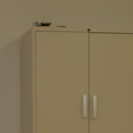
Plan Estratégico
 propiedades inmuebles