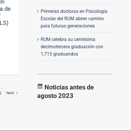
PR-
ca de
Primeras doctoras en Psicología
f
Escolar del RUM abren camino
CLS)
para futuras generaciones
RUM celebra su centésima
decimotercera graduación con
1,715 graduandos
Noticias antes de
Next
2
agosto 2023