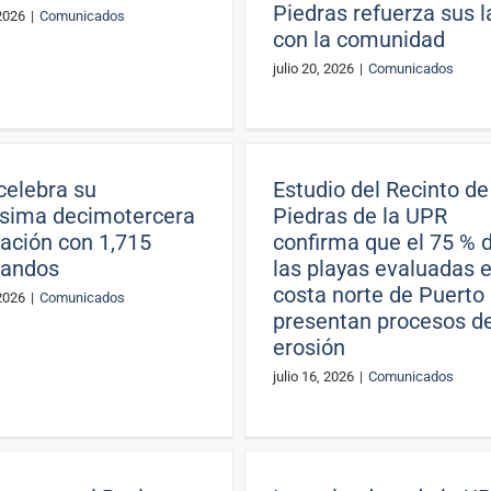
Piedras refuerza sus 
 2026
|
Comunicados
con la comunidad
julio 20, 2026
|
Comunicados
elebra su
Estudio del Recinto de
sima decimotercera
Piedras de la UPR
ación con 1,715
confirma que el 75 % 
uandos
las playas evaluadas e
costa norte de Puerto
 2026
|
Comunicados
presentan procesos d
erosión
julio 16, 2026
|
Comunicados