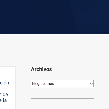
Archivos
ación
Archivos
n de
 la