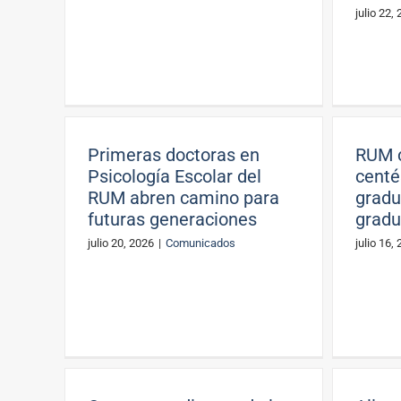
julio 22,
Primeras doctoras en
RUM c
Psicología Escolar del
centé
RUM abren camino para
gradu
futuras generaciones
grad
julio 20, 2026
|
Comunicados
julio 16,