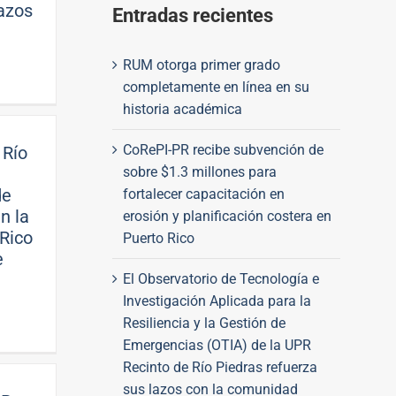
lazos
Entradas recientes
RUM otorga primer grado
completamente en línea en su
historia académica
CoRePI-PR recibe subvención de
 Río
sobre $1.3 millones para
de
fortalecer capacitación en
n la
erosión y planificación costera en
 Rico
Puerto Rico
e
El Observatorio de Tecnología e
Investigación Aplicada para la
Resiliencia y la Gestión de
Emergencias (OTIA) de la UPR
Recinto de Río Piedras refuerza
sus lazos con la comunidad