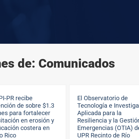
mes de: Comunicados
I-PR recibe
El Observatorio de
nción de sobre $1.3
Tecnología e Investig
nes para fortalecer
Aplicada para la
itación en erosión y
Resiliencia y la Gestió
ficación costera en
Emergencias (OTIA) de
o Rico
UPR Recinto de Río