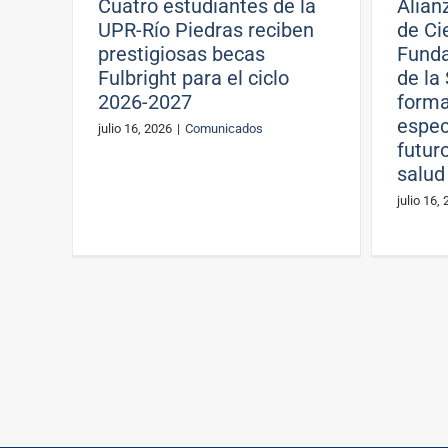
Cuatro estudiantes de la
Alian
UPR-Río Piedras reciben
de Ci
prestigiosas becas
Funda
Fulbright para el ciclo
de la
2026-2027
forma
espec
julio 16, 2026
|
Comunicados
futur
salud
julio 16,