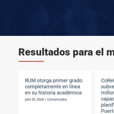
Resultados para el 
RUM otorga primer grado
CoReP
completamente en línea
subve
en su historia académica
millo
capac
julio 23, 2026
|
Comunicados
plani
Puert