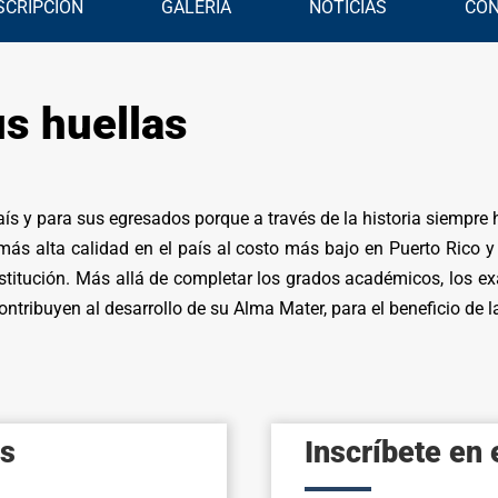
SCRIPCIÓN
GALERÍA
NOTICIAS
CO
s huellas
aís y para sus egresados porque a través de la historia siempre h
más alta calidad en el país al costo más bajo en Puerto Rico y
stitución.
Más allá de completar los grados académicos, los e
ntribuyen al desarrollo de su Alma Mater, para el beneficio de 
os
Inscríbete en 