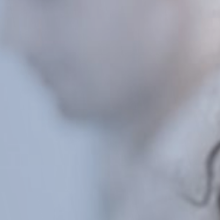
Plan Estratégico
 propiedades inmuebles