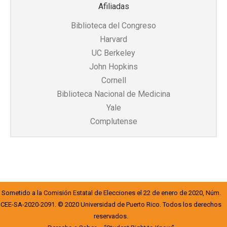
Afiliadas
Biblioteca del Congreso
Harvard
UC Berkeley
John Hopkins
Cornell
Biblioteca Nacional de Medicina
Yale
Complutense
Sometido a la Comisión Estatal de Elecciones el 22 de enero de 2020, Núm.
CEE-SA-2020-2091. © 2020 Universidad de Puerto Rico. Todos los derechos
reservados.