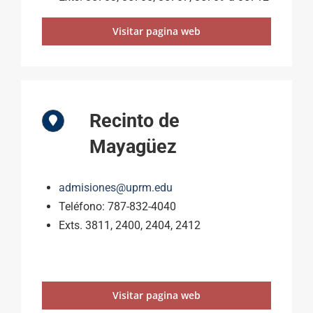
Visitar pagina web
Recinto de
Mayagüez
admisiones@uprm.edu
Teléfono:
787-832-4040
Exts. 3811, 2400, 2404, 2412
Visitar pagina web