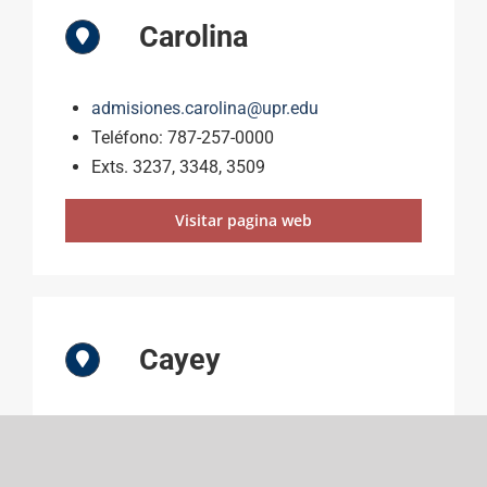
Carolina
admisiones.carolina@upr.edu
Teléfono: 787-257-0000
Exts. 3237, 3348, 3509
Visitar pagina web
Cayey
admisiones.cayey@upr.edu
Teléfono: 787-738-2161