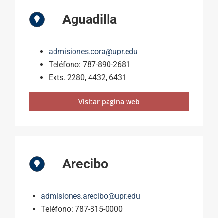
Aguadilla
admisiones.cora@upr.edu
Teléfono: 787-890-2681
Exts. 2280, 4432, 6431
Visitar pagina web
Arecibo
admisiones.arecibo@upr.edu
Teléfono: 787-815-0000