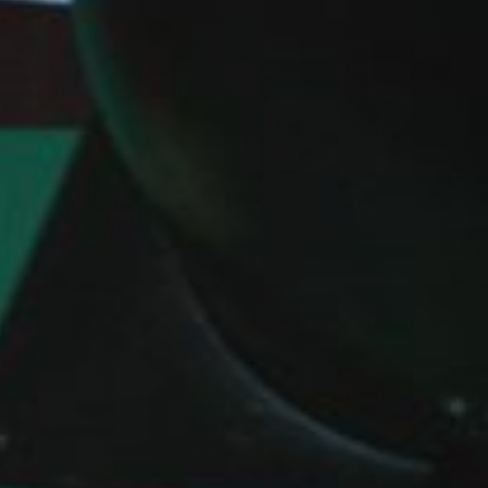
¡DONA HOY!
SOLICITA