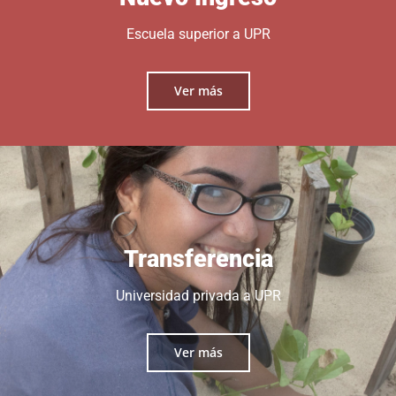
Escuela superior a UPR
Ver más
Transferencia
Universidad privada a UPR
Ver más