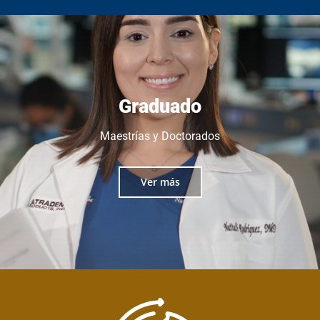
Graduado
Maestrías y Doctorados
Ver más