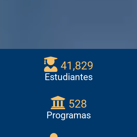
41,829
Estudiantes
528
Programas