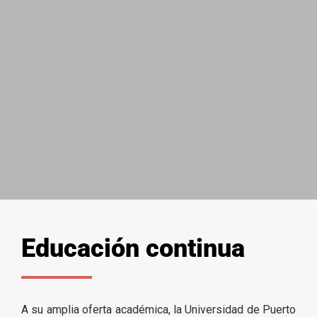
Educación continua
A su amplia oferta académica, la Universidad de Puerto