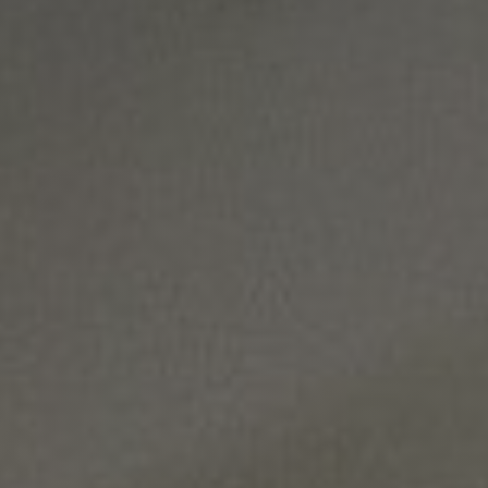
¡DONA HOY!
SOLICITA