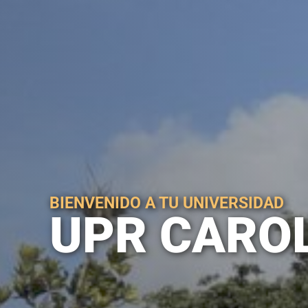
BIENVENIDO A TU UNIVERSIDAD
UPR CARO