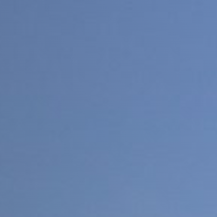
 propiedades inmuebles