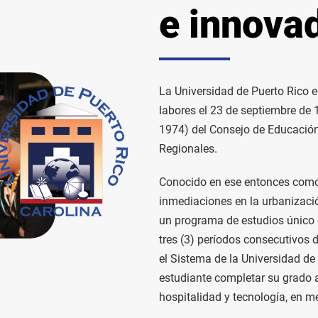
e innova
La Universidad de Puerto Rico e
labores el 23 de septiembre de 
1974) del Consejo de Educación 
Regionales.
Conocido en ese entonces como 
inmediaciones en la urbanizaci
un programa de estudios único e
tres (3) períodos consecutivos 
el Sistema de la Universidad de
estudiante completar su grado a
hospitalidad y tecnología, en 