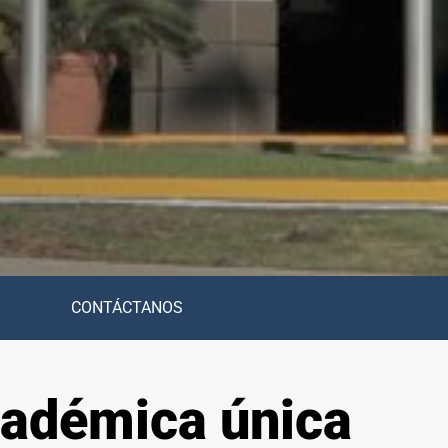
S
CONTÁCTANOS
cadémica única