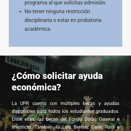
programa al que solicitas admisión.
No tener ninguna restricción
disciplinaria o estar en probatoria
académica.
¿Cómo solicitar ayuda
económica?
La UPR cuenta con múltiples becas y ayudas
disponibles para todos los estudiantes graduados.
Entre ellas, las becas del Fondo Dotal, General e
Irrestricto. También, la Luis Benítez Carle; Raúl e