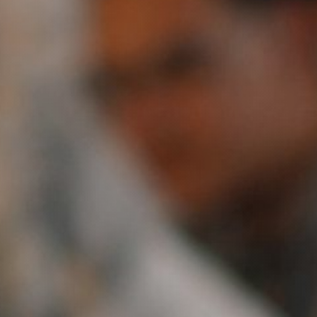
¡DONA HOY!
SOLICITA