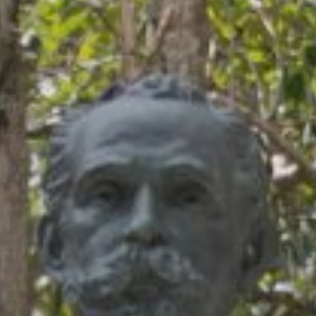
¡DONA HOY!
SOLICITA