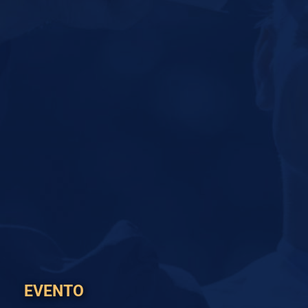
¡DONA HOY!
SOLICITA
EVENTO