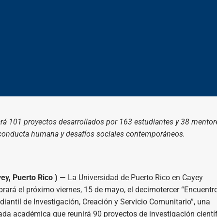
ará 101 proyectos desarrollados por 163 estudiantes y 38 mentor
, conducta humana y desafíos sociales contemporáneos.
ey, Puerto Rico )
— La Universidad de Puerto Rico en Cayey
brará el próximo viernes, 15 de mayo, el decimotercer “Encuentr
diantil de Investigación, Creación y Servicio Comunitario”, una
ada académica que reunirá 90 proyectos de investigación científ