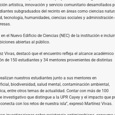
ción artística, innovación y servicio comunitario desarrollados p
diantes subgraduados del recinto en áreas como ciencias natura
d, tecnología, humanidades, ciencias sociales y administración
resas.
 en el Nuevo Edificio de Ciencias (NEC) de la institución e inclui
biciones abiertas al público.
ez Vivas, destacó que el encuentro refleja el alcance académico 
ación de 150 estudiantes y 34 mentores provenientes de distintas
e realizan nuestros estudiantes junto a sus mentores en
ificial, biodiversidad, salud mental, contaminación ambiental,
lica, entre otros temas de actualidad. Contar con más de 100
 investigativo que distingue a la UPR Cayey y el impacto que 
onecta con los retos de nuestra isla”, expresó Martínez Vivas.