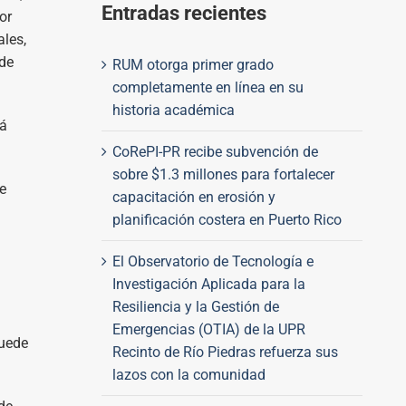
Entradas recientes
or
les,
 de
RUM otorga primer grado
completamente en línea en su
historia académica
rá
CoRePI-PR recibe subvención de
sobre $1.3 millones para fortalecer
e
capacitación en erosión y
planificación costera en Puerto Rico
El Observatorio de Tecnología e
Investigación Aplicada para la
Resiliencia y la Gestión de
Emergencias (OTIA) de la UPR
puede
Recinto de Río Piedras refuerza sus
lazos con la comunidad