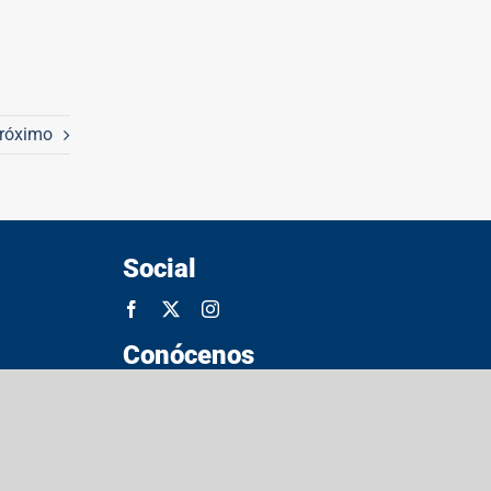
róximo
Social
Conócenos
Sobre la UPR
Noticias
Subastas