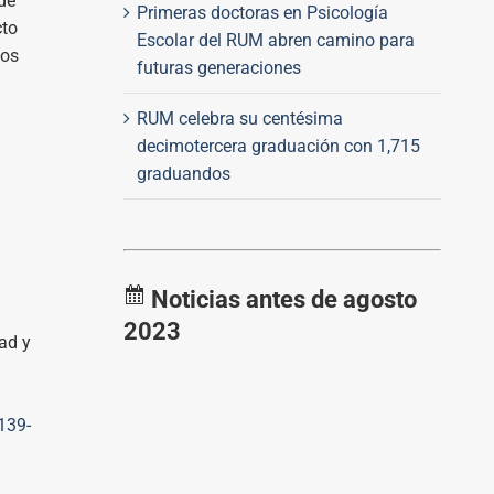
de
Primeras doctoras en Psicología
cto
Escolar del RUM abren camino para
ios
futuras generaciones
RUM celebra su centésima
decimotercera graduación con 1,715
graduandos
Noticias antes de agosto
2023
dad y
139-