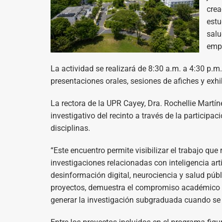
crea
estu
salu
emp
La actividad se realizará de 8:30 a.m. a 4:30 p.m.
presentaciones orales, sesiones de afiches y exhi
La rectora de la UPR Cayey, Dra. Rochellie Martín
investigativo del recinto a través de la particip
disciplinas.
“Este encuentro permite visibilizar el trabajo qu
investigaciones relacionadas con inteligencia art
desinformación digital, neurociencia y salud púb
proyectos, demuestra el compromiso académico e
generar la investigación subgraduada cuando se c