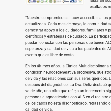
hablarán sob
resultados re
“Nuestro compromiso es hacer accessible a los pa
actualizada. Cada mes de mayo, la comunidad se u
demostrar apoyo a los cuidadores, familiares y p
científicos y estrategias de cuidado. La partici
puedan conectar con las personas que tienen ALS 
esperanza y calidad de vida a los pacientes de ALS
evento que es libre de costo.
En los últimos años, la Clínica Multidisciplinar
condición neurodegenerativa progresiva, que atro
de vida y las relaciones con sus seres queridos. 
después del diagnóstico. La Dra. Deliz destacó q
va de año, una cifra que refleja un incremento si
personas diagnosticadas con ALS en el registro d
de los casos no está disgnosticado, retrasando de
calidad de vida.