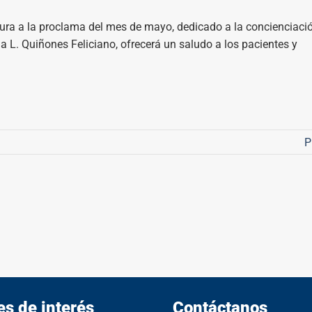
ctura a la proclama del mes de mayo, dedicado a la concienciaci
a L. Quiñones Feliciano, ofrecerá un saludo a los pacientes y
P
es de interés
Contáctanos