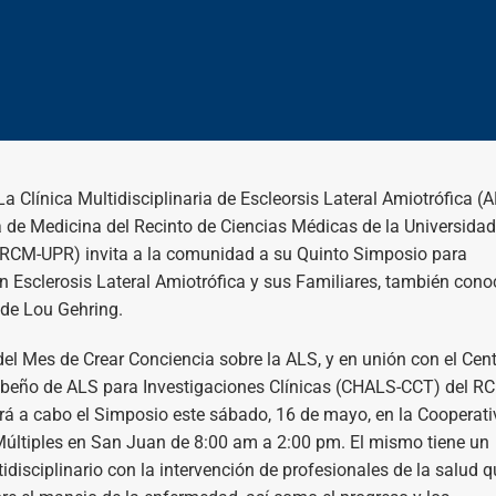
a Clínica Multidisciplinaria de Escleorsis Lateral Amiotrófica (
a de Medicina del Recinto de Ciencias Médicas de la Universidad
(RCM-UPR) invita a la comunidad a su Quinto Simposio para
n Esclerosis Lateral Amiotrófica y sus Familiares, también cono
de Lou Gehring.
el Mes de Crear Conciencia sobre la ALS, y en unión con el Cen
beño de ALS para Investigaciones Clínicas (CHALS-CCT) del R
ará a cabo el Simposio este sábado, 16 de mayo, en la Cooperati
últiples en San Juan de 8:00 am a 2:00 pm. El mismo tiene un
disciplinario con la intervención de profesionales de la salud q