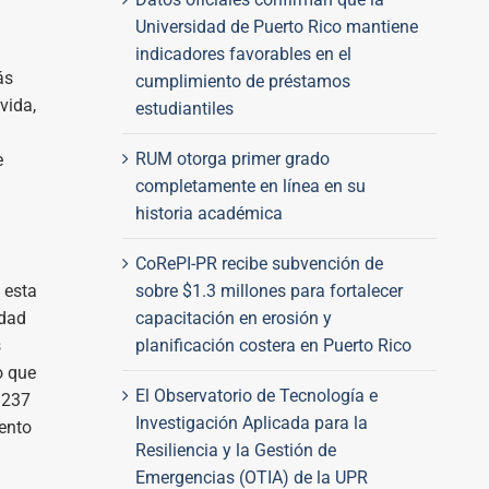
Universidad de Puerto Rico mantiene
indicadores favorables en el
ás
cumplimiento de préstamos
vida,
estudiantiles
RUM otorga primer grado
e
completamente en línea en su
historia académica
CoRePI-PR recibe subvención de
sobre $1.3 millones para fortalecer
 esta
capacitación en erosión y
idad
planificación costera en Puerto Rico
s
o que
El Observatorio de Tecnología e
 237
Investigación Aplicada para la
iento
Resiliencia y la Gestión de
Emergencias (OTIA) de la UPR