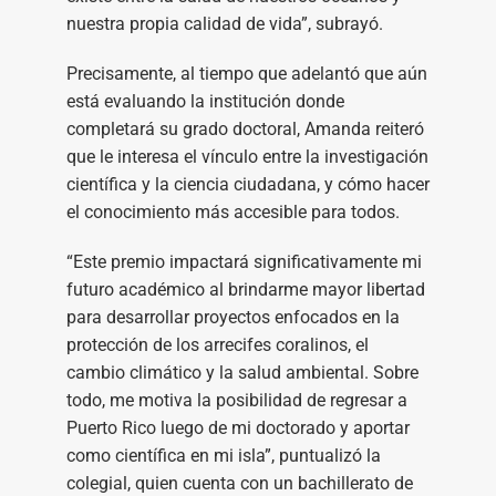
nuestra propia calidad de vida”, subrayó.
Precisamente, al tiempo que adelantó que aún
está evaluando la institución donde
completará su grado doctoral, Amanda reiteró
que le interesa el vínculo entre la investigación
científica y la ciencia ciudadana, y cómo hacer
el conocimiento más accesible para todos.
“Este premio impactará significativamente mi
futuro académico al brindarme mayor libertad
para desarrollar proyectos enfocados en la
protección de los arrecifes coralinos, el
cambio climático y la salud ambiental. Sobre
todo, me motiva la posibilidad de regresar a
Puerto Rico luego de mi doctorado y aportar
como científica en mi isla”, puntualizó la
colegial, quien cuenta con un bachillerato de