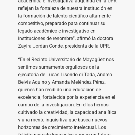
académica e investigativa adquirida en la UPR
reflejan la fortaleza de nuestra institución en
la formación de talento científico altamente
competitivo, preparado para continuar su
legado académico e investigativo en
instituciones de renombre”, afirmó la doctora
Zayira Jordán Conde, presidenta de la UPR.
“En el Recinto Universitario de Mayagüez nos
sentimos sumamente orgullosos de la
ejecutoria de Lucas Lisondo di Tada, Andrea
Belvis Aquino y Amanda Meléndez Pérez,
quienes han recibido una educación de
excelencia, fortalecida por la experiencia en el
campo de la investigación. En ellos hemos
cultivado la creatividad, la capacidad analítica
y una mente inquisitiva que busca nuevos
horizontes de crecimiento intelectual. Los
felicito por este logro y les auguro un futuro