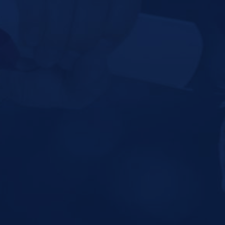
¡DONA HOY!
SOLICITA