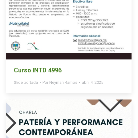
Curso INTD 4996
Slide portada
Por
Neymari Ramos
abril 4, 2025