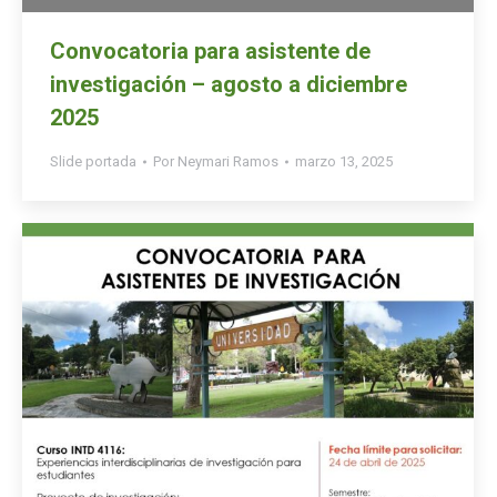
Convocatoria para asistente de
investigación – agosto a diciembre
2025
Slide portada
Por
Neymari Ramos
marzo 13, 2025