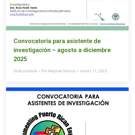
Convocatoria para asistente de
investigación – agosto a diciembre
2025
Slide portada
Por
Neymari Ramos
marzo 11, 2025