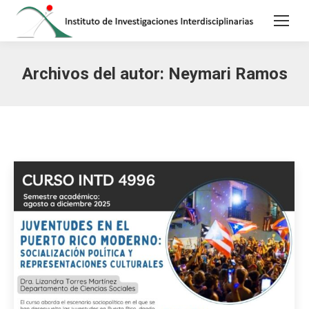
Archivos del autor:
Neymari Ramos