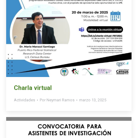
Charla virtual
Actividades
Por
Neymari Ramos
marzo 13, 2025