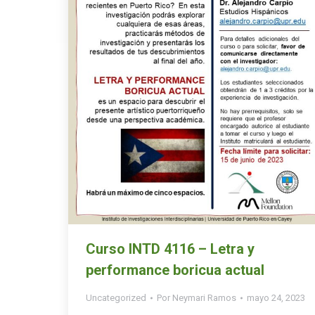
Curso INTD 4116 – Letra y
performance boricua actual
Uncategorized
Por
Neymari Ramos
mayo 24, 2023