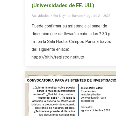
(Universidades de EE. UU.)
Actividades
Por
Neymari Ramos
agosto 21, 2023
Puede confirmar su asistencia al panel de
discusión que se llevará a cabo a las 2:30 p.
m., en la Sala Héctor Campos Parsi, a través
del siguiente enlace:
https://bit.ly/registroinstituto