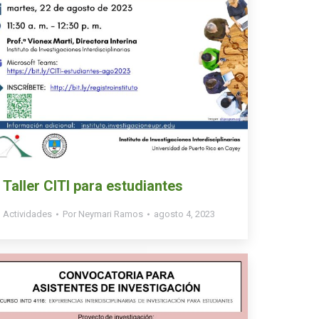
Taller CITI para estudiantes
Actividades
Por
Neymari Ramos
agosto 4, 2023