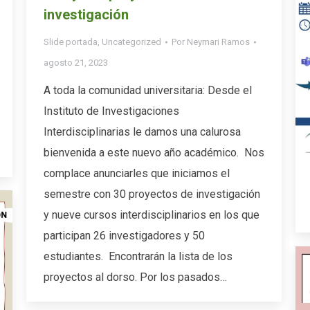
investigación
Slide portada
,
Uncategorized
Por
Neymari Ramos
agosto 21, 2023
A toda la comunidad universitaria: Desde el
Instituto de Investigaciones
Interdisciplinarias le damos una calurosa
bienvenida a este nuevo año académico. Nos
complace anunciarles que iniciamos el
semestre con 30 proyectos de investigación
y nueve cursos interdisciplinarios en los que
participan 26 investigadores y 50
estudiantes. Encontrarán la lista de los
proyectos al dorso. Por los pasados…