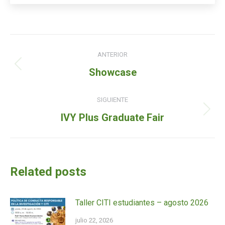
Navegación
ANTERIOR
de
Entrada
Showcase
entradas
anterior:
SIGUIENTE
Siguiente
IVY Plus Graduate Fair
entrada:
Related posts
Taller CITI estudiantes – agosto 2026
julio 22, 2026