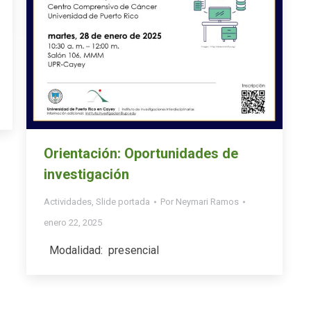
Orientación: Oportunidades de
investigación
Actividades
,
Slide portada
Por
Neymari Ramos
enero 22, 2025
Modalidad: presencial