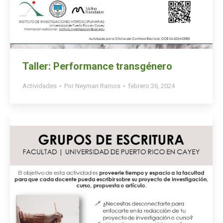
Taller: Performance transgénero
Actividades
Por
Neymari Ramos
febrero 26, 2024