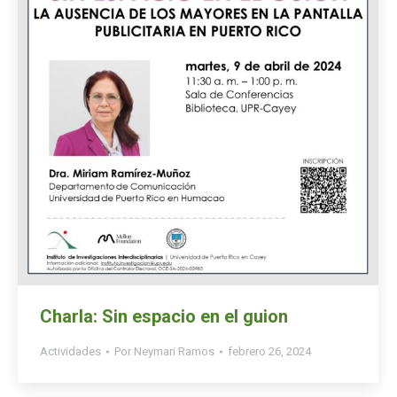
Charla: Sin espacio en el guion
Actividades
Por
Neymari Ramos
febrero 26, 2024