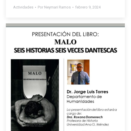
Actividades
Por
Neymari Ramos
febrero 9, 2024