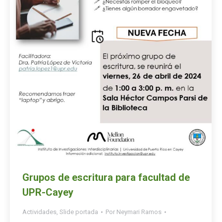
Grupos de escritura para facultad de
UPR-Cayey
Actividades
,
Slide portada
Por
Neymari Ramos