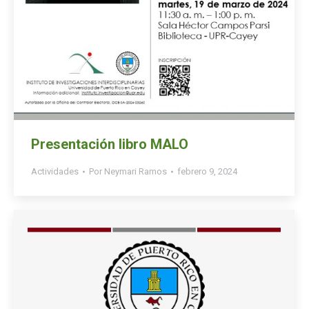
Presentación libro MALO
Actividades
Por
Neymari Ramos
febrero 9, 2024