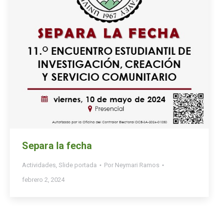
Separa la fecha
Actividades
,
Slide portada
Por
Neymari Ramos
febrero 2, 2024