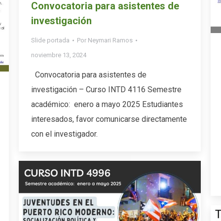
Convocatoria para asistentes de
investigación
Slide portada
Por
Neymari Ramos
noviembre 13, 2024
Convocatoria para asistentes de
investigación – Curso INTD 4116 Semestre
académico: enero a mayo 2025 Estudiantes
interesados, favor comunicarse directamente
con el investigador.