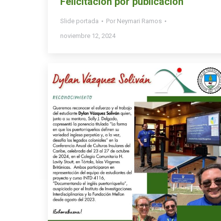
Felicitación por publicación
Slide portada
Por
Neymari Ramos
noviembre 12, 2024