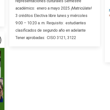
representaciones culturales Semestre
académico: enero a mayo 2025 ¡Matricúlate!
3 créditos Electiva libre lunes y miércoles
9:00 – 10:20 a. m. Requisito: estudiantes
clasificados de segundo año en adelante
Tener aprobadas: CISO 3121, 3122