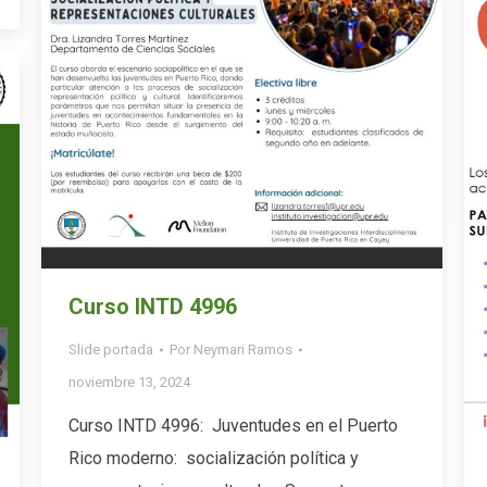
Curso INTD 4996
Slide portada
Por
Neymari Ramos
noviembre 13, 2024
Curso INTD 4996: Juventudes en el Puerto
Rico moderno: socialización política y