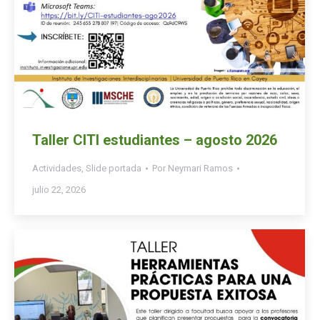
Taller CITI estudiantes – agosto 2026
Actividades
,
Slide portada
Por
Neymari Ramos
julio 22, 2026