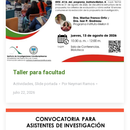
Taller para facultad
Actividades
,
Slide portada
Por
Neymari Ramos
julio 22, 2026