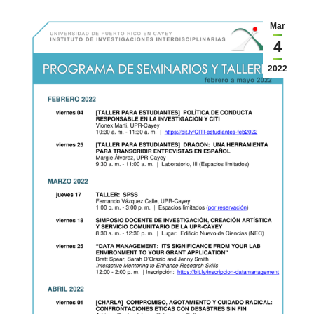
Mar
4
2022