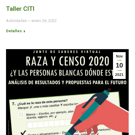
Taller CITI
Actividades
enero 26, 2022
Detalles
Nov
10
2021