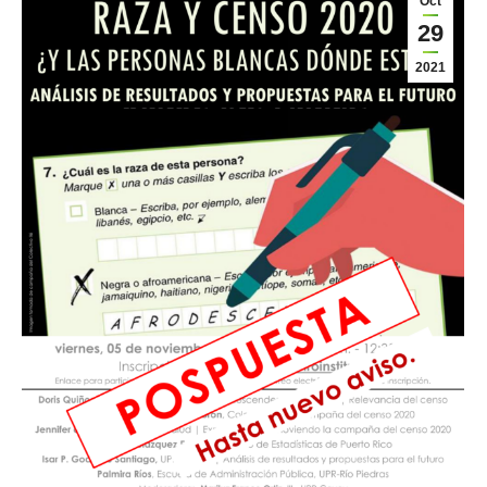
Oct
29
2021