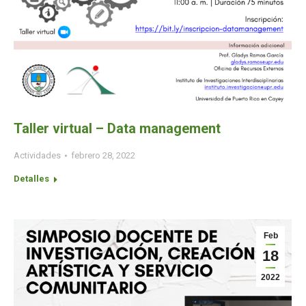
Taller virtual – Data management
Actividades
febrero 28, 2022
Detalles
Feb
18
2022