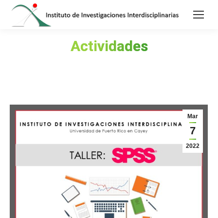
Actividades
Estás aquí:
Mar
7
2022