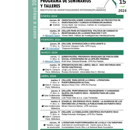
15
2024