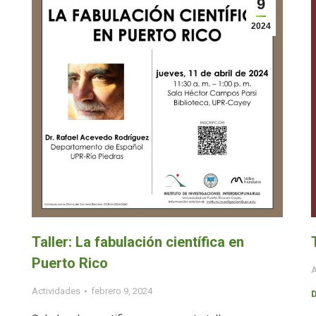
9
2024
Taller: La fabulación científica en
Puerto Rico
A
Actividades
febrero 9, 2024
D