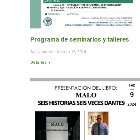
Programa de seminarios y talleres
Actividades
febrero 15, 2024
Detalles
Feb
9
2024