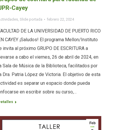
UPR-Cayey
ctividades
,
Slide portada
febrero 22, 2024
FACULTAD DE LA UNIVERSIDAD DE PUERTO RICO
EN CAYEY ¡Saludos! El programa Mellon/Instituto
le invita al próximo GRUPO DE ESCRITURA a
levarse a cabo el viernes, 26 de abril de 2024, en
a Sala de Música de la Biblioteca, facilitados por
a Dra. Patria López de Victoria. El objetivo de esta
actividad es separar un espacio donde pueda
enfocarse en escribir sobre su curso,…
etalles
Feb