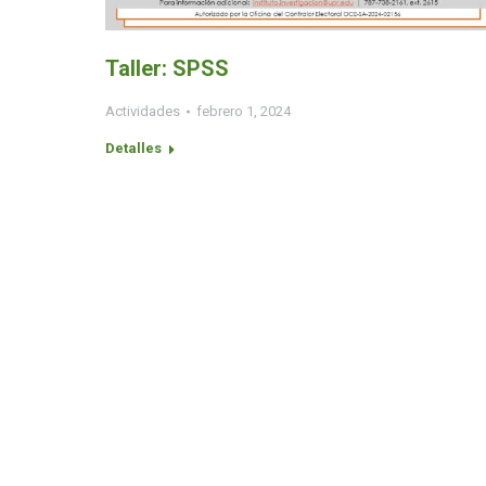
Taller: SPSS
Actividades
febrero 1, 2024
Detalles
Conéctate con el III
Calenda