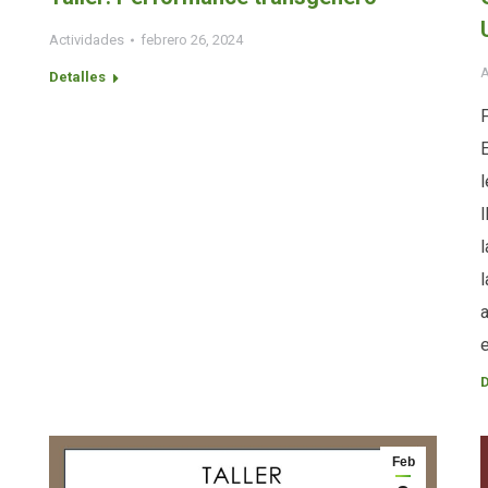
Actividades
febrero 26, 2024
A
Detalles
l
l
l
D
Feb