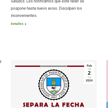
Saludos. Les notificamos que este taller se
pospone hasta nuevo aviso. Disculpen los
inconvenientes.
Detalles
Feb
2
2024