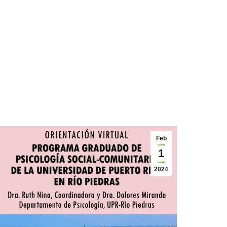
Feb
1
2024