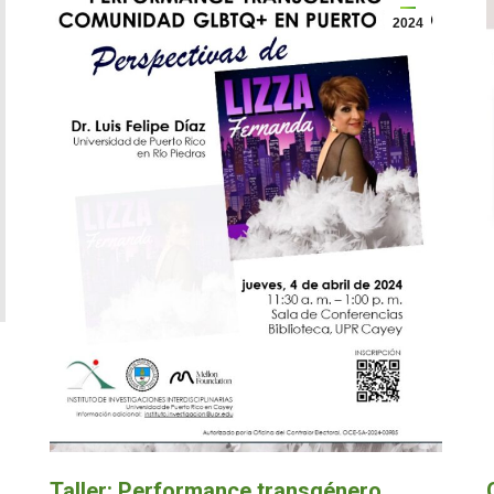
2024
Taller: Performance transgénero