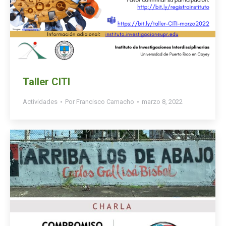
Taller CITI
Actividades
Por
Francisco Camacho
marzo 8, 2022