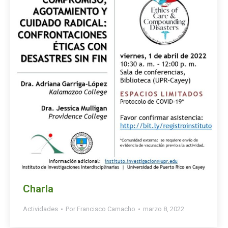
Charla
Actividades
Por
Francisco Camacho
marzo 8, 2022