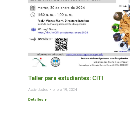
2024
Taller para estudiantes: CITI
Actividades
enero 19, 2024
Detalles