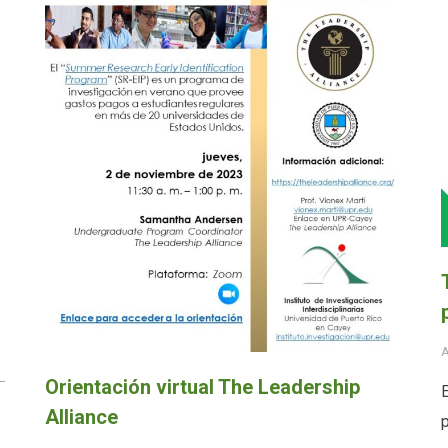
A
Orientación virtual The Leadership
Alliance