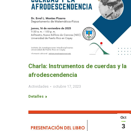
Charla: Instrumentos de cuerdas y la
afrodescendencia
Actividades
octubre 17, 2023
Detalles
Oct
3