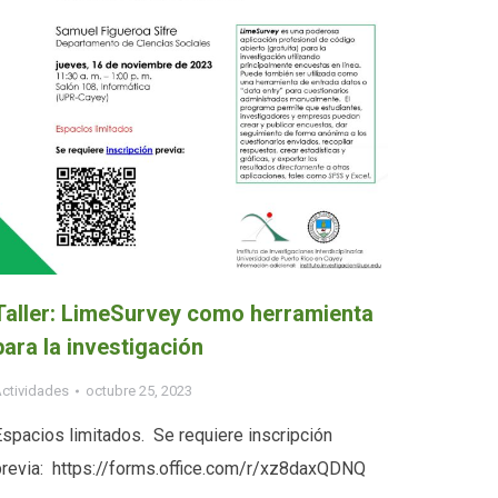
Taller: LimeSurvey como herramienta
para la investigación
ctividades
octubre 25, 2023
Espacios limitados. Se requiere inscripción
previa: https://forms.office.com/r/xz8daxQDNQ