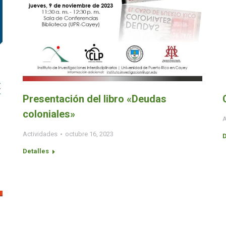
Presentación del libro «Deudas
coloniales»
A
Actividades
octubre 16, 2023
D
Detalles