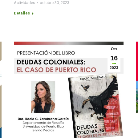
Actividades
octubre 30, 2023
Detalles
Oct
16
2023