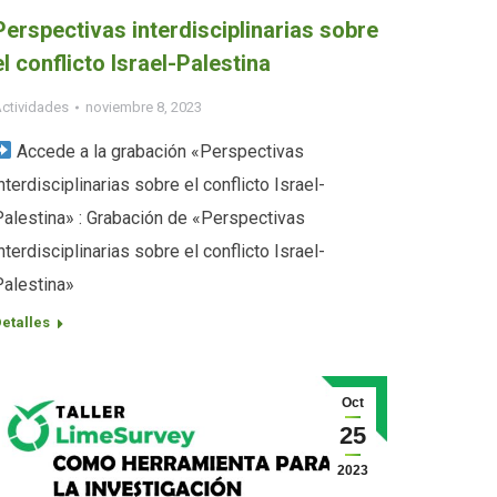
Perspectivas interdisciplinarias sobre
el conflicto Israel-Palestina
ctividades
noviembre 8, 2023
Accede a la grabación «Perspectivas
nterdisciplinarias sobre el conflicto Israel-
Palestina» : Grabación de «Perspectivas
nterdisciplinarias sobre el conflicto Israel-
Palestina»
etalles
Oct
25
2023