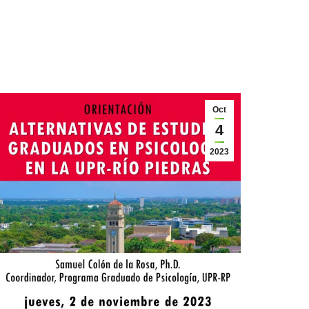
Oct
4
2023