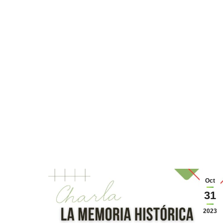
Oct
31
2023