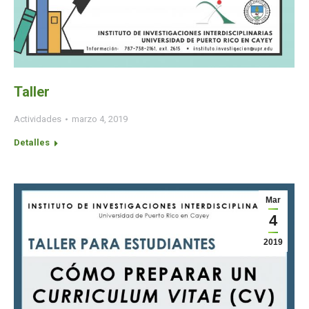
Taller
Actividades
marzo 4, 2019
Detalles
Mar
4
2019