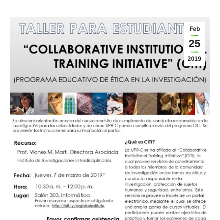
Feb
25
2019