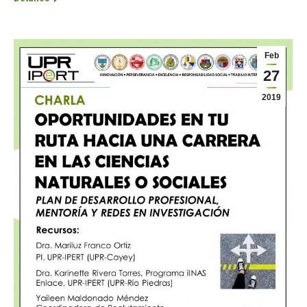
Feb
27
2019