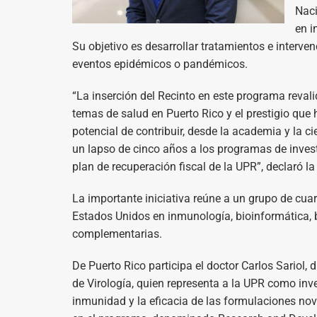
Naci
en i
Su objetivo es desarrollar tratamientos e interv
eventos epidémicos o pandémicos.
“La inserción del Recinto en este programa revali
temas de salud en Puerto Rico y el prestigio qu
potencial de contribuir, desde la academia y la c
un lapso de cinco años a los programas de investi
plan de recuperación fiscal de la UPR”, declaró l
La importante iniciativa reúne a un grupo de cua
Estados Unidos en inmunología, bioinformática, bi
complementarias.
De Puerto Rico participa el doctor Carlos Sariol,
de Virología, quien representa a la UPR como inves
inmunidad y la eficacia de las formulaciones no