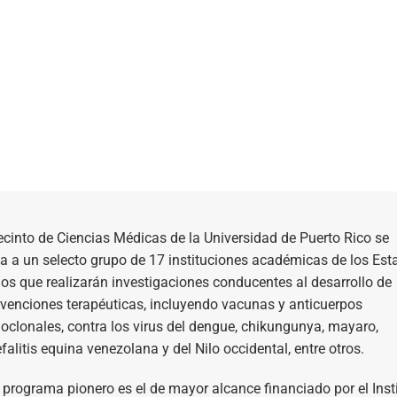
ecinto de Ciencias Médicas de la Universidad de Puerto Rico se
 a un selecto grupo de 17 instituciones académicas de los Est
os que realizarán investigaciones conducentes al desarrollo de
rvenciones terapéuticas, incluyendo vacunas y anticuerpos
clonales, contra los virus del dengue, chikungunya, mayaro,
falitis equina venezolana y del Nilo occidental, entre otros.
 programa pionero es el de mayor alcance financiado por el Inst