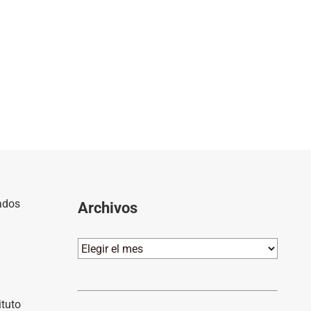
ados
Archivos
Archivos
ituto