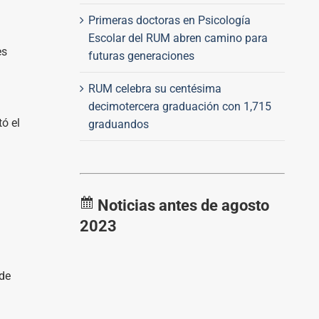
Primeras doctoras en Psicología
Escolar del RUM abren camino para
es
futuras generaciones
RUM celebra su centésima
decimotercera graduación con 1,715
ó el
graduandos
Noticias antes de agosto
2023
 de