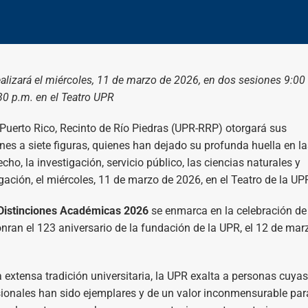
alizará el miércoles, 11 de marzo de 2026,
en dos sesiones 9:00
30 p.m. en el Teatro UPR
Puerto Rico, Recinto de Río Piedras (UPR-RRP) otorgará sus
es a siete figuras, quienes han dejado su profunda huella en la
echo, la investigación, servicio público, las ciencias naturales y
igación, el miércoles, 11 de marzo de 2026, en el Teatro de la UP
Distinciones Académicas 2026
se enmarca en la celebración de
nran el 123 aniversario de la fundación de la UPR, el 12 de mar
extensa tradición universitaria, la UPR exalta a personas cuyas
sionales han sido ejemplares y de un valor inconmensurable par