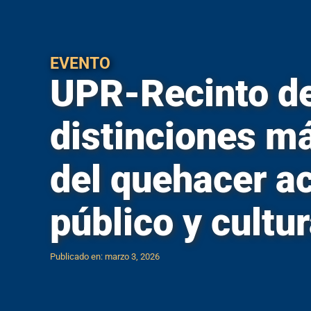
Inventario
EVENTO
UPR-Recinto de
distinciones m
del quehacer ac
público y cultur
Publicado en: marzo 3, 2026