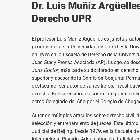
Dr. Luis Muñiz Argüelle
Derecho UPR
El profesor Luis Muñiz Argüelles es jurista y auto
periodismo, de la Universidad de Cornell y la Uni
en leyes en la Escuela de Derecho de la Universid
Juan Star
y Prensa Asociada (AP). Luego, se dese
Juris Doctor
; más tarde su doctorado en derecho 
superior y asesor de la Comisión Conjunta Perman
destaca por ser autor de varios libros, investigac
derecho. Fue seleccionado como integrante
emer
como Colegiado del Año por el Colegio de Aboga
Autor de múltiples artículos sobre derecho civil, d
selección y entrenamiento de jueces. Este último 
Judicial de Beijing. Desde 1979, en la Escuela de
Internacional Privado, Administración Judicial, en