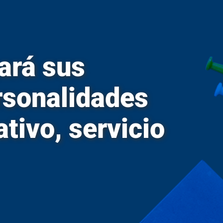
ará sus
rsonalidades
tivo, servicio