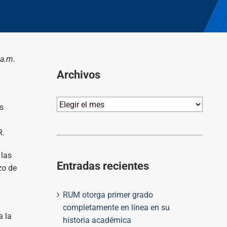
 a.m.
Archivos
Archivos
s
R.
 las
Entradas recientes
zo de
RUM otorga primer grado
completamente en línea en su
a la
historia académica