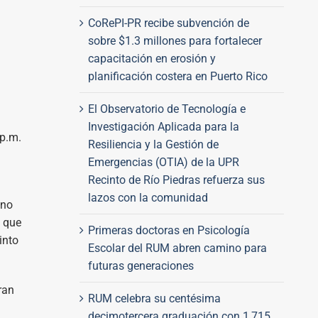
CoRePI-PR recibe subvención de
sobre $1.3 millones para fortalecer
capacitación en erosión y
planificación costera en Puerto Rico
El Observatorio de Tecnología e
Investigación Aplicada para la
 p.m.
Resiliencia y la Gestión de
Emergencias (OTIA) de la UPR
Recinto de Río Piedras refuerza sus
lazos con la comunidad
 no
e que
Primeras doctoras en Psicología
into
Escolar del RUM abren camino para
futuras generaciones
ran
RUM celebra su centésima
decimotercera graduación con 1,715