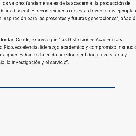
a los valores fundamentales de la academia: la producción de
bilidad social. El reconocimiento de estas trayectorias ejemplar
de inspiración para las presentes y futuras generaciones”, añadió
ra Jordán Conde, expresó que “las Distinciones Académicas
to Rico, excelencia, liderazgo académico y compromiso instituci
 a quienes han fortalecido nuestra identidad universitaria y
 la investigación y el servicio”.