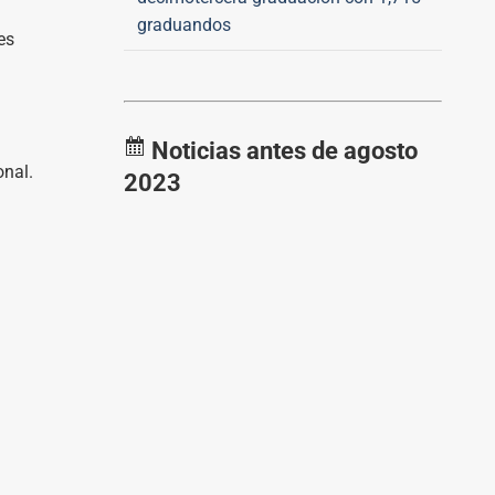
graduandos
es
Noticias antes de agosto
onal.
2023