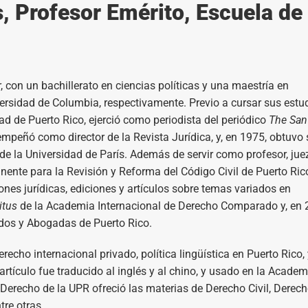
s, Profesor Emérito, Escuela de
r, con un bachillerato en ciencias políticas y una maestría en
versidad de Columbia, respectivamente. Previo a cursar sus estu
ad de Puerto Rico, ejerció como periodista del periódico
The San
mpeñó como director de la Revista Jurídica, y, en 1975, obtuvo 
de la Universidad de París. Además de servir como profesor, jue
ente para la Revisión y Reforma del Código Civil de Puerto Rico
iones jurídicas, ediciones y artículos sobre temas variados en
itus
de la Academia Internacional de Derecho Comparado y, en 
dos y Abogadas de Puerto Rico.
erecho internacional privado, política lingüística en Puerto Rico,
artículo fue traducido al inglés y al chino, y usado en la Academ
 Derecho de la UPR ofreció las materias de Derecho Civil, Derec
tre otras.