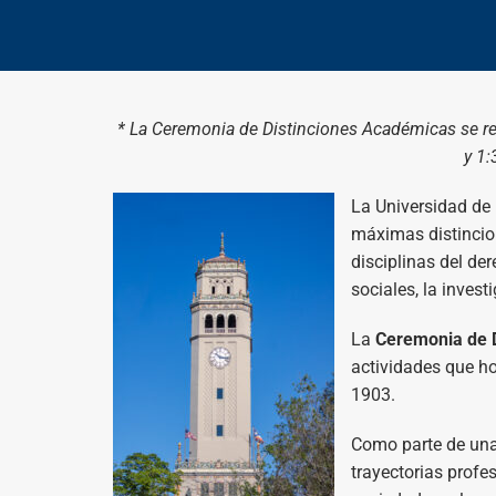
* La Ceremonia de Distinciones Académicas se re
y 1:
La Universidad de 
máximas distincion
disciplinas del der
sociales, la invest
La
Ceremonia de 
actividades que ho
1903.
Como parte de una 
trayectorias profe