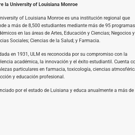
e la University of Louisiana Monroe
niversity of Louisiana Monroe es una institución regional que
nde a más de 8,500 estudiantes mediante más de 95 programas
émicos en las áreas de Artes, Educación y Ciencias; Negocios y
cias Sociales; Ciencias de la Salud; y Farmacia.
ada en 1931, ULM es reconocida por su compromiso con la
lencia académica, la innovación y el éxito estudiantil. Cuenta c
alezas particulares en farmacia, toxicología, ciencias atmosféric
cción y educación profesional.
nciado por el estado de Luisiana y educa anualmente a más de