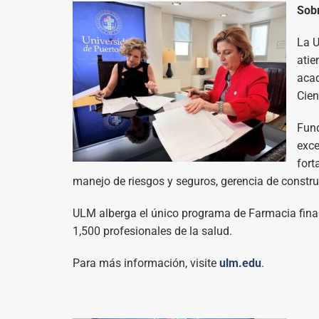
Sobr
La U
atie
acad
Cien
Fund
exce
fort
manejo de riesgos y seguros, gerencia de constru
ULM alberga el único programa de Farmacia fina
1,500 profesionales de la salud.
Para más información, visite
ulm.edu
.