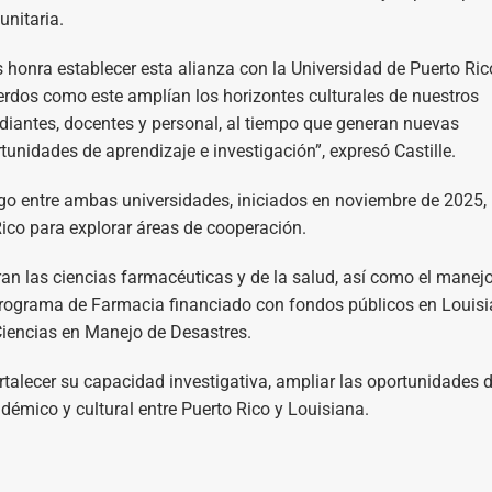
nitaria.
 honra establecer esta alianza con la Universidad de Puerto Ric
rdos como este amplían los horizontes culturales de nuestros
diantes, docentes y personal, al tiempo que generan nuevas
tunidades de aprendizaje e investigación”, expresó Castille.
ogo entre ambas universidades, iniciados en noviembre de 2025,
ico para explorar áreas de cooperación.
ran las ciencias farmacéuticas y de la salud, así como el manej
programa de Farmacia financiado con fondos públicos en Louis
Ciencias en Manejo de Desastres.
talecer su capacidad investigativa, ampliar las oportunidades 
démico y cultural entre Puerto Rico y Louisiana.