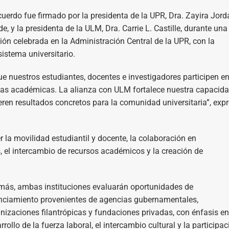
cuerdo fue firmado por la presidenta de la UPR, Dra. Zayira Jord
e, y la presidenta de la ULM, Dra. Carrie L. Castille, durante una
ión celebrada en la Administración Central de la UPR, con la
sistema universitario.
e nuestros estudiantes, docentes e investigadores participen e
cias académicas. La alianza con ULM fortalece nuestra capacid
ren resultados concretos para la comunidad universitaria”, exp
a movilidad estudiantil y docente, la colaboración en
os, el intercambio de recursos académicos y la creación de
ás, ambas instituciones evaluarán oportunidades de
nciamiento provenientes de agencias gubernamentales,
nizaciones filantrópicas y fundaciones privadas, con énfasis en
rrollo de la fuerza laboral, el intercambio cultural y la participac