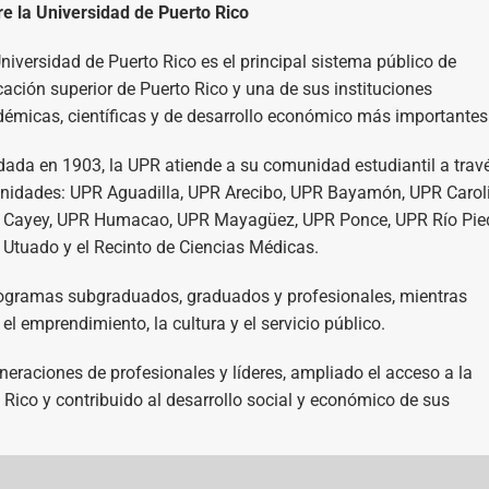
e la Universidad de Puerto Rico
niversidad de Puerto Rico es el principal sistema público de
ación superior de Puerto Rico y una de sus instituciones
émicas, científicas y de desarrollo económico más importantes
ada en 1903, la UPR atiende a su comunidad estudiantil a trav
nidades: UPR Aguadilla, UPR Arecibo, UPR Bayamón, UPR Carol
 Cayey, UPR Humacao, UPR Mayagüez, UPR Ponce, UPR Río Pied
Utuado y el Recinto de Ciencias Médicas.
rogramas subgraduados, graduados y profesionales, mientras
 el emprendimiento, la cultura y el servicio público.
eraciones de profesionales y líderes, ampliado el acceso a la
o Rico y contribuido al desarrollo social y económico de sus