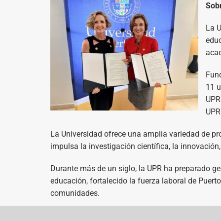
Sobr
La U
educ
acad
Fund
11 u
UPR
UPR 
La Universidad ofrece una amplia variedad de p
impulsa la investigación científica, la innovación,
Durante más de un siglo, la UPR ha preparado gen
educación, fortalecido la fuerza laboral de Puert
comunidades.