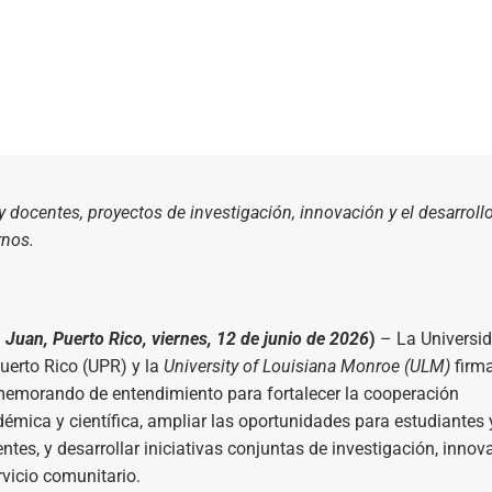
 docentes, proyectos de investigación, innovación y el desarroll
rnos.
 Juan, Puerto Rico, viernes, 12 de junio de 2026
)
– La Universi
uerto Rico (UPR) y la
University of Louisiana Monroe (ULM)
firm
emorando de entendimiento para fortalecer la cooperación
émica y científica, ampliar las oportunidades para estudiantes 
ntes, y desarrollar iniciativas conjuntas de investigación, innov
rvicio comunitario.