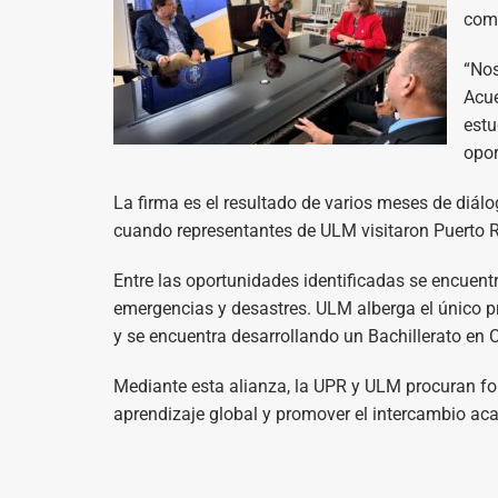
comu
“Nos
Acue
estu
opor
La firma es el resultado de varios meses de diál
cuando representantes de ULM visitaron Puerto R
Entre las oportunidades identificadas se encuent
emergencias y desastres. ULM alberga el único 
y se encuentra desarrollando un Bachillerato en 
Mediante esta alianza, la UPR y ULM procuran for
aprendizaje global y promover el intercambio aca