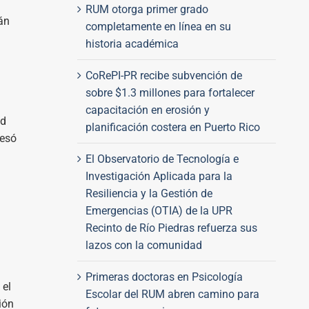
RUM otorga primer grado
án
completamente en línea en su
historia académica
CoRePI-PR recibe subvención de
sobre $1.3 millones para fortalecer
n
capacitación en erosión y
ad
planificación costera en Puerto Rico
resó
El Observatorio de Tecnología e
Investigación Aplicada para la
Resiliencia y la Gestión de
Emergencias (OTIA) de la UPR
Recinto de Río Piedras refuerza sus
lazos con la comunidad
Primeras doctoras en Psicología
 el
Escolar del RUM abren camino para
ión