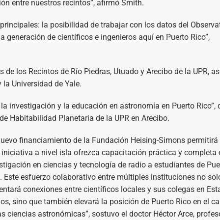
ión entre nuestros recintos”, afirmó Smith.
incipales: la posibilidad de trabajar con los datos del Observa
a generación de científicos e ingenieros aquí en Puerto Rico”,
 de los Recintos de Río Piedras, Utuado y Arecibo de la UPR, as
 la Universidad de Yale.
la investigación y la educación en astronomía en Puerto Rico”, d
 de Habitabilidad Planetaria de la UPR en Arecibo.
nuevo financiamiento de la Fundación Heising-Simons permitirá
 iniciativa a nivel isla ofrezca capacitación práctica y completa
stigación en ciencias y tecnología de radio a estudiantes de Pue
. Este esfuerzo colaborativo entre múltiples instituciones no sol
ntará conexiones entre científicos locales y sus colegas en Es
os, sino que también elevará la posición de Puerto Rico en el 
as ciencias astronómicas”, sostuvo el doctor Héctor Arce, profes