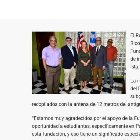
El R
Rico
Fund
de i
isla.
La i
del 
subg
recopilados con la antena de 12 metros del antig
“Estamos muy agradecidos por el apoyo de la Fu
oportunidad a estudiantes, específicamente en P
esta fundación, y eso tiene un significado especi