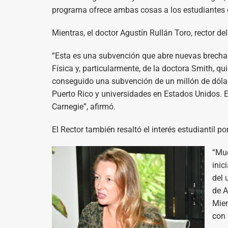
programa ofrece ambas cosas a los estudiantes d
Mientras, el doctor Agustín Rullán Toro, rector d
“Esta es una subvención que abre nuevas brechas
Física y, particularmente, de la doctora Smith, q
conseguido una subvención de un millón de dólar
Puerto Rico y universidades en Estados Unidos. 
Carnegie”, afirmó.
El Rector también resaltó el interés estudiantil po
“Muc
inic
del 
de A
Mien
con 