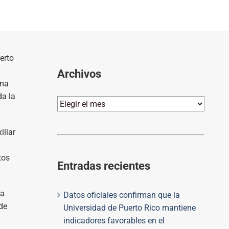
erto
Archivos
ama
da la
Archivos
iliar
tos
Entradas recientes
ta
Datos oficiales confirman que la
de
Universidad de Puerto Rico mantiene
indicadores favorables en el