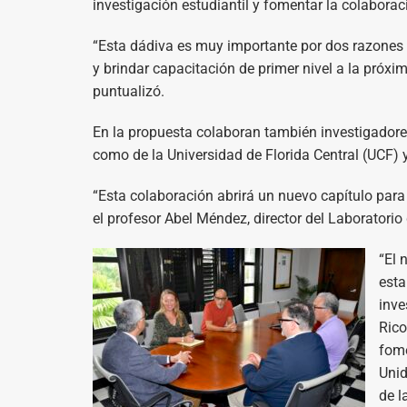
investigación estudiantil y fomentar la colaborac
“Esta dádiva es muy importante por dos razones pr
y brindar capacitación de primer nivel a la próxim
puntualizó.
En la propuesta colaboran también investigadores
como de la Universidad de Florida Central (UCF) y
“Esta colaboración abrirá un nuevo capítulo para 
el profesor Abel Méndez, director del Laboratorio
“El 
esta
inve
Rico
fome
Unid
de l