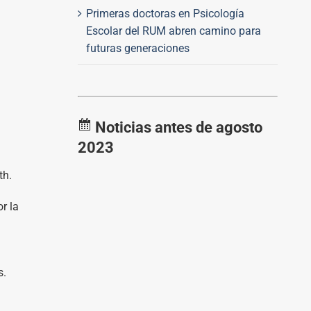
Primeras doctoras en Psicología
Escolar del RUM abren camino para
futuras generaciones
Noticias antes de agosto
2023
th.
r la
s.