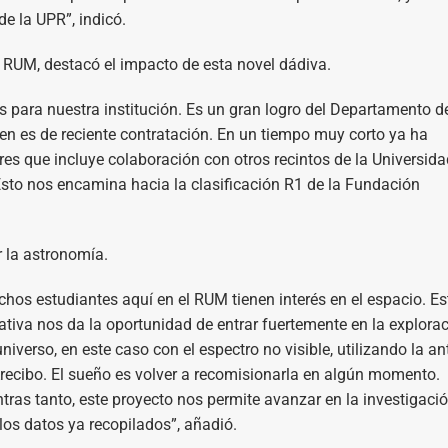
e la UPR”, indicó.
el RUM, destacó el impacto de esta novel dádiva.
 para nuestra institución. Es un gran logro del Departamento d
uien es de reciente contratación. En un tiempo muy corto ya ha
es que incluye colaboración con otros recintos de la Universida
Esto nos encamina hacia la clasificación R1 de la Fundación
r la astronomía.
hos estudiantes aquí en el RUM tienen interés en el espacio. Es
iativa nos da la oportunidad de entrar fuertemente en la explora
universo, en este caso con el espectro no visible, utilizando la a
recibo. El sueño es volver a recomisionarla en algún momento.
tras tanto, este proyecto nos permite avanzar en la investigaci
los datos ya recopilados”, añadió.