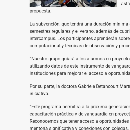
astr
propuesta.
La subvención, que tendrá una duración mínima d
semestres regulares y el verano, además de cubrir
intercampus. Los participantes aprenderán sobre
computacional y técnicas de observación y proc
“Nuestro grupo guiará a los alumnos en proyectos
utilizando datos de este instrumento de vanguard
instituciones para mejorar el acceso a oportunida
Por su parte, la doctora Gabriele Betancourt Mar
iniciativa.
“Este programa permitirá a la próxima generación 
capacitación práctica y de vanguardia en proyecto
Reconocemos que tener acceso a oportunidades de
mentoría significativa y conexiones con colegas,