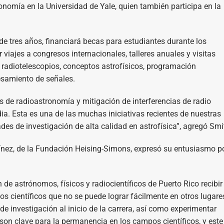
onomía en la Universidad de Yale, quien también participa en la
e tres años, financiará becas para estudiantes durante los
 viajes a congresos internacionales, talleres anuales y visitas
 radiotelescopios, conceptos astrofísicos, programación
esamiento de señales.
 de radioastronomía y mitigación de interferencias de radio
ia. Esta es una de las muchas iniciativas recientes de nuestras
des de investigación de alta calidad en astrofísica”, agregó Smi
tínez, de la Fundación Heising-Simons, expresó su entusiasmo po
de astrónomos, físicos y radiocientíficos de Puerto Rico recibir
s científicos que no se puede lograr fácilmente en otros lugare
 investigación al inicio de la carrera, así como experimentar
 son clave para la permanencia en los campos científicos, y este