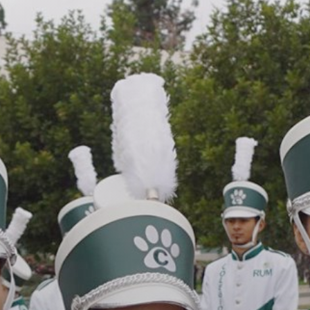
¡DONA HOY!
SOLICITA