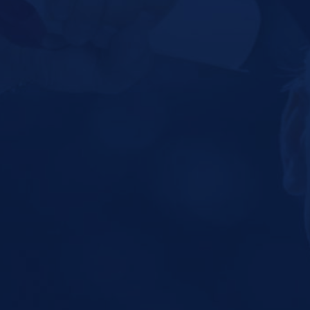
¡DONA HOY!
SOLICITA