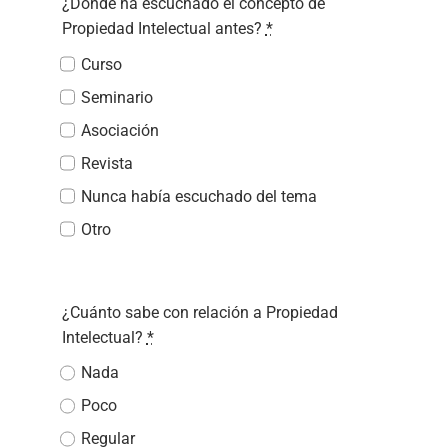
¿Dónde ha escuchado el concepto de
Propiedad Intelectual antes?
*
Curso
Seminario
Asociación
Revista
Nunca había escuchado del tema
Otro
¿Cuánto sabe con relación a Propiedad
Intelectual?
*
Nada
Poco
Regular