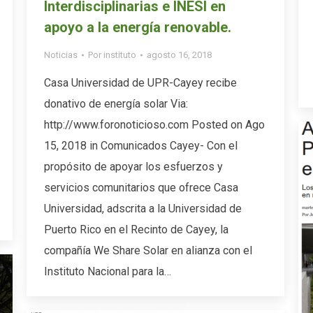
Interdisciplinarias e INESI en
apoyo a la energía renovable.
Noticias
Por
instituto
agosto 16, 2018
Casa Universidad de UPR-Cayey recibe
donativo de energía solar Via:
http://www.foronoticioso.com Posted on Ago
15, 2018 in Comunicados Cayey- Con el
propósito de apoyar los esfuerzos y
servicios comunitarios que ofrece Casa
Universidad, adscrita a la Universidad de
Puerto Rico en el Recinto de Cayey, la
compañía We Share Solar en alianza con el
Instituto Nacional para la…