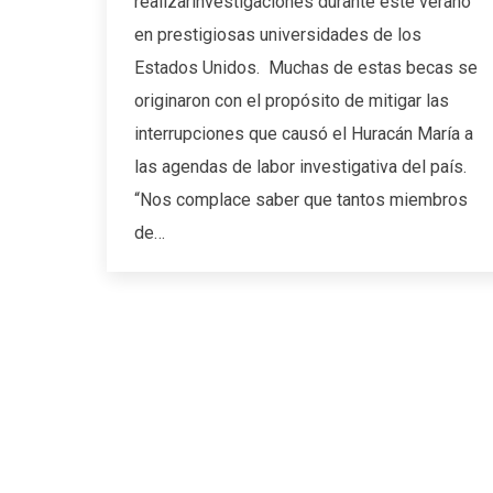
realizarinvestigaciones durante este verano
en prestigiosas universidades de los
Estados Unidos. Muchas de estas becas se
originaron con el propósito de mitigar las
interrupciones que causó el Huracán María a
las agendas de labor investigativa del país.
“Nos complace saber que tantos miembros
de…