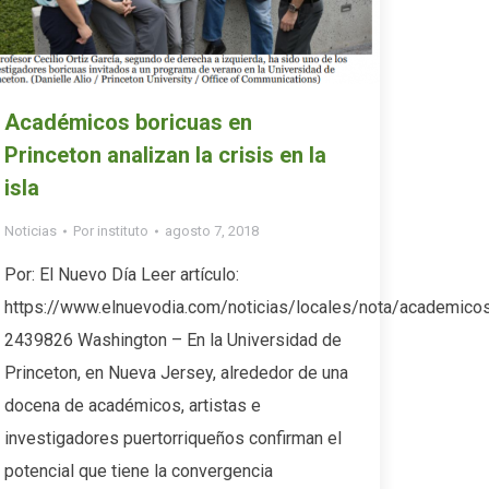
Académicos boricuas en
Princeton analizan la crisis en la
isla
Noticias
Por
instituto
agosto 7, 2018
Por: El Nuevo Día Leer artículo:
https://www.elnuevodia.com/noticias/locales/nota/academicosb
2439826 Washington – En la Universidad de
Princeton, en Nueva Jersey, alrededor de una
docena de académicos, artistas e
investigadores puertorriqueños confirman el
potencial que tiene la convergencia