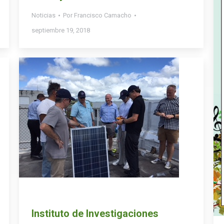
Noticias
Por
Francisco Camacho
septiembre 19, 2018
Instituto de Investigaciones