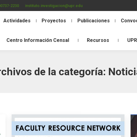
00737-2230
instituto.investigacion@upr.edu
Actividades
Proyectos
Publicaciones
Convoc
Centro Información Censal
Recursos
UPR
chivos de la categoría:
Notic