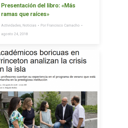
Presentación del libro: «Más
ramas que raíces»
Actividades
,
Noticias
Por
Francisco Camacho
agosto 24, 2018