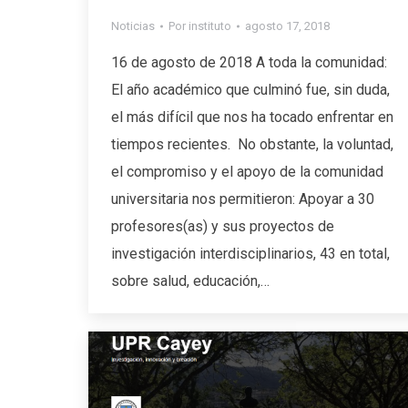
Noticias
Por
instituto
agosto 17, 2018
16 de agosto de 2018 A toda la comunidad:
El año académico que culminó fue, sin duda,
el más difícil que nos ha tocado enfrentar en
tiempos recientes. No obstante, la voluntad,
el compromiso y el apoyo de la comunidad
universitaria nos permitieron: Apoyar a 30
profesores(as) y sus proyectos de
investigación interdisciplinarios, 43 en total,
sobre salud, educación,…