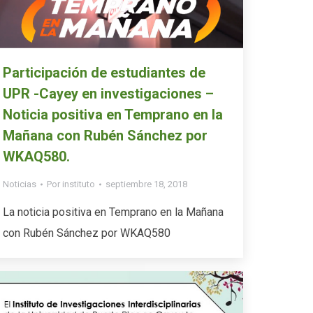
Participación de estudiantes de
UPR -Cayey en investigaciones –
Noticia positiva en Temprano en la
Mañana con Rubén Sánchez por
WKAQ580.
Noticias
Por
instituto
septiembre 18, 2018
La noticia positiva en Temprano en la Mañana
con Rubén Sánchez por WKAQ580