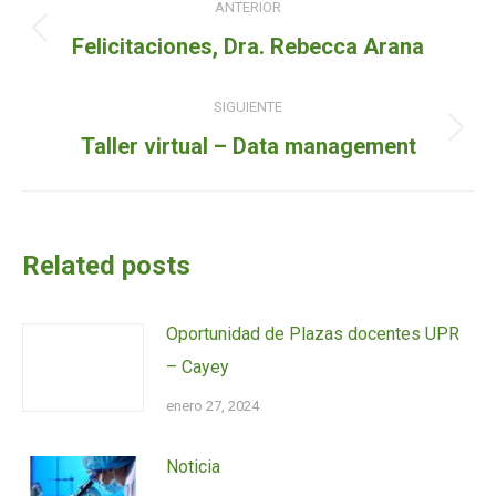
ANTERIOR
de
Entrada
Felicitaciones, Dra. Rebecca Arana
entradas
anterior:
SIGUIENTE
Siguiente
Taller virtual – Data management
entrada:
Related posts
Oportunidad de Plazas docentes UPR
– Cayey
enero 27, 2024
Noticia