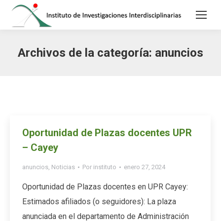
Archivos de la categoría:
anuncios
Oportunidad de Plazas docentes UPR
– Cayey
anuncios
,
Noticias
Por
instituto
enero 27, 2024
Oportunidad de Plazas docentes en UPR Cayey:
Estimados afiliados (o seguidores): La plaza
anunciada en el departamento de Administración