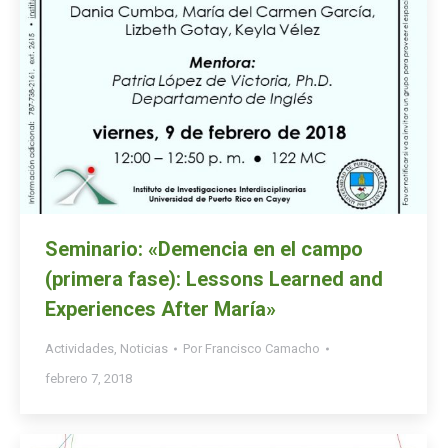
Seminario: «Demencia en el campo
(primera fase): Lessons Learned and
Experiences After María»
Actividades
,
Noticias
Por
Francisco Camacho
febrero 7, 2018