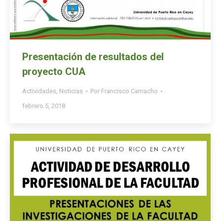
Presentación de resultados del
proyecto CUA
Actividades
,
Noticias
Por
Francisco Camacho
febrero 5, 2018