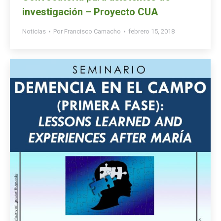
investigación – Proyecto CUA
Noticias
Por
Francisco Camacho
febrero 15, 2018