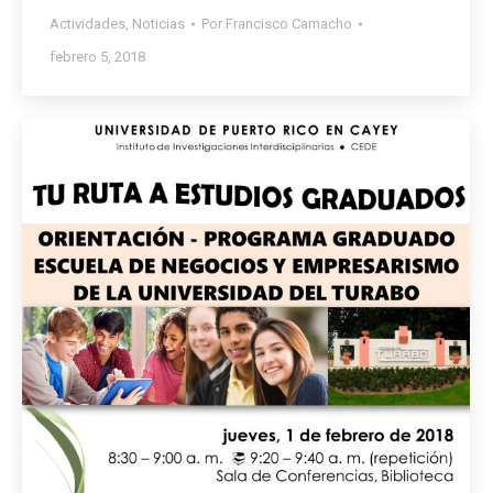
Actividades
,
Noticias
Por
Francisco Camacho
febrero 5, 2018