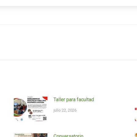
Siguiente
entrada:
Taller para facultad
julio 22, 2026
Conversatorio