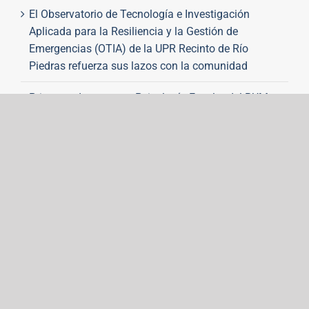
El Observatorio de Tecnología e Investigación
Aplicada para la Resiliencia y la Gestión de
Emergencias (OTIA) de la UPR Recinto de Río
Piedras refuerza sus lazos con la comunidad
Primeras doctoras en Psicología Escolar del RUM
abren camino para futuras generaciones
Noticias antes de agosto 2023