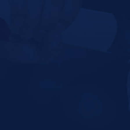
¡DONA HOY!
SOLICITA