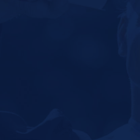
¡DONA HOY!
SOLICITA