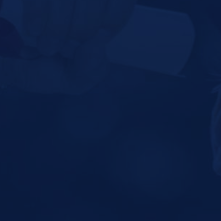
¡DONA HOY!
SOLICITA