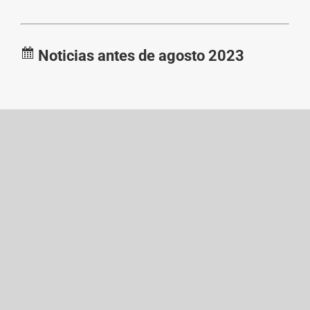
Noticias antes de agosto 2023
Universidad
RECTORES
BIBLIOTECAS
ESTUDIANTES
PROGRAMAS